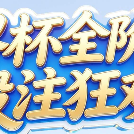
新闻
iPhone 8发布临近 电子厂
2016-06-13
iPhone 8
在今年晚些时候的发布可能会加剧全球存储芯片的供应紧张情况
争相囤积存储芯片，高价采购存储芯片。
内人士和分析师们表示，尽管苹果和三星电子等科技巨头不会因此受到太
同。三星电子还是全球最大的存储芯片厂商。
有一些电子厂商也提前下订单，确保本来就极低的存储芯片库存量不会被完全
在供应紧张的问题出现后，我们提前做出了采购决定，确保获得稳定的供应。
年来，芯片生产技术变得越来越复杂，虽然投资成本更高，但由于部分供应
市场上的芯片价格比一年前上涨了一倍甚至两倍。
分分析师表示，如果无法获得足够的芯片，设备厂商可能会被迫减少新产