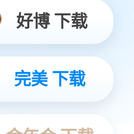
iPhone
新一代
，他们之间的争夺会进一步加剧。
指，某些厂商可能会因为市场供应短缺或利润率承压而减少存
应仍然很紧张，一些公司就会准备好提供存储空间更小
间，而更有可能的情况是，手机厂商不再为新机型升级存
下一条：
TI推出高效能音讯运算放大器