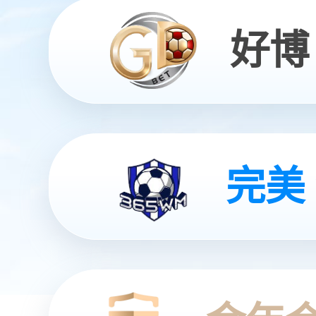
中
部
储空间
的产品
分
储芯片
上一
相
英特尔