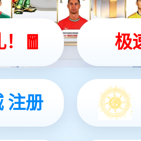
buffer stock
付时间延长和供应短缺的一个原因。
采购缓冲库存（
）和
拒绝对该公司的存储芯片采购计划发表评论。
NAND
NAND
年来，全球芯片厂商一直在投入更多的资本来提升
芯片产量。
140
NAN
。三星电子将在今年下半年斥资
亿美元，在韩国一家工厂开始生产
产品。
相增加手机存储空间
2018
一些分析师表示，只有等到
年，芯片供应才有可能会有很大的提升。
订单，但他们也承认供应情况不容乐观，并指出该公司的库存水平处于历
。
星拒绝对其电子设备的芯片采购计划或存储芯片业务的库存水平发表评论