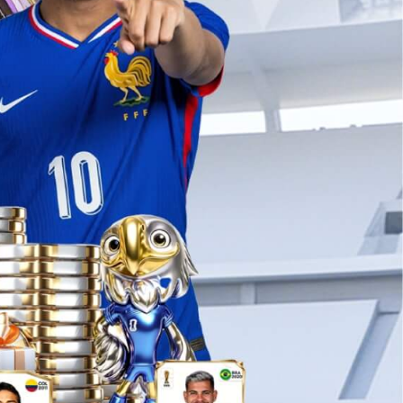
P10
公司旗舰手机
采用的芯片没有其宣传的那般先进和功
。
NAND
厂商通常在上半年增加
芯片库存，避免遭到苹果
iPhone
果苹果选择发布比以往更多的
机型，或是提升高存
iPhone 8
1
苹果今年
的出货量最多可达
亿部，而据市场研
rman
iPhone 8
）表示：“许多客户和分销商都将
即将发布