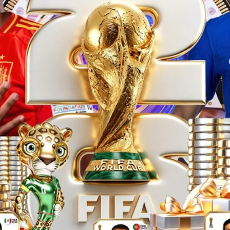
one 8
1
出货量或高达
亿部
场压力已经开始显现：华为在前一段时间饱受批评，原因就是有人发现该
导致这款手机在性能上存在显著差异。华为并未对其存储芯片采购计划发表评论
18%
NAND
析师表示，每年全球大约
的
芯片都被苹果买走了。近年来，电子
9
iPhone
。苹果一般在每年的
月份发布最新版
。
是，今年上半年出现的芯片供应短缺，已经让许多电子厂商陷入挣扎。如
型的比重，这有可能会进一步挤压其他公司的空间。一些分析师估计，
owen & Co.
iPhone 7
2016
8230
估计，
在
年的出货量为
万部。
Fusion Worldwide
Tobey Gonne
国零部件分销商
执行副总裁托比·高纳曼（