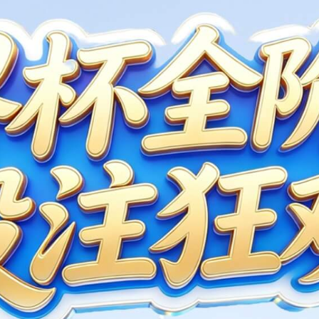
新闻
TI收购美国国家半
2011-04-04
斯和加利福尼亚州圣克拉拉，2011年4月4日/PRNewswire/-
NYSE:NSM）今天宣布，他们签署了一项最终协议，根据该协议
现金交易约65亿美元。此次收购结合了模拟半导体领域的两
子系统中转换真实世界的信号方面都具有独特的优势。两家公司的董