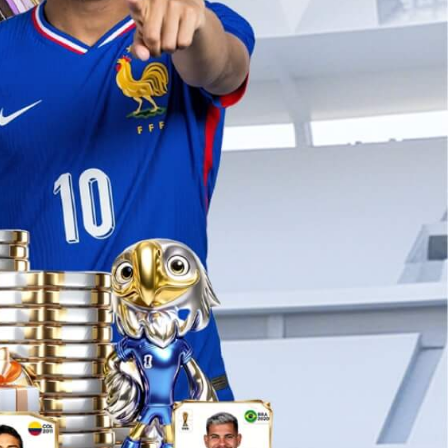
有很强的互补性。TI拥有更大的市场规模、更大
高的模拟业务提供了一个平台，特别是加强了管理
的客户影响力以及业内领先的制造技术，包括世界上第
市场占据强势地位，并有卓越的客户设计工具。
部门。合并后的公司也将受益于国家半导体在
。美国国家半导体的总部仍将设在加利福尼亚州圣克拉
为60亿美元，以14%的市场份额领先全球。2010