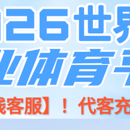
关于我们
产品中心
新闻动态