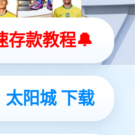
【深度】TI个别料炒至1000%！电源管理IC疯狂的背后