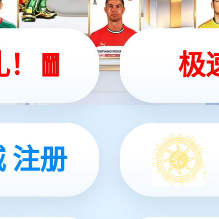
上一条：
Microchip斥资83.5亿美元收购Microsemi
下一条：
关推荐
晶圆代工遇阻，高通扩展AI PC芯片系列
2024-10-10
阻器：电子电路中的“能量转换器”
2024-09-27
hay官宣工厂重组，美光NAND闪存营收创新高
2024-09-10
rochip遇网络攻击，两韩厂内存涨价
2024-08-26
旺季看好，传村田、TDK等厂电感类物料涨价
2024-08-06