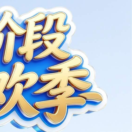
导体
德州仪器公司（TI）（NYSE:TXN）和美国国家半导体
，TI将以每股25美元的价格收购美国国家半导
个行业领导者，他们在提供产品以提高性能和效率以
事会一致通过了这笔交易。